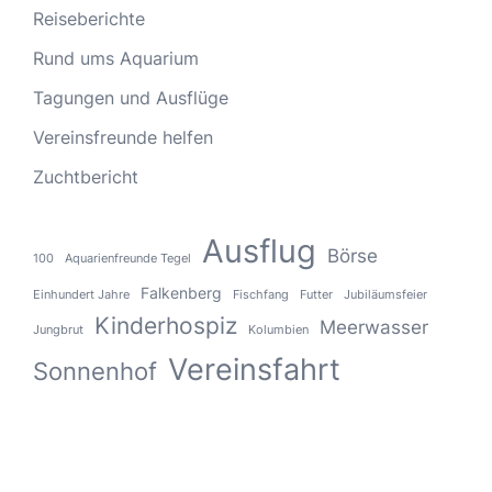
Reiseberichte
Rund ums Aquarium
Tagungen und Ausflüge
Vereinsfreunde helfen
Zuchtbericht
Ausflug
Börse
100
Aquarienfreunde Tegel
Falkenberg
Einhundert Jahre
Fischfang
Futter
Jubiläumsfeier
Kinderhospiz
Meerwasser
Jungbrut
Kolumbien
Vereinsfahrt
Sonnenhof