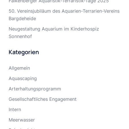
Falkenberger Aquaristik-Terraristik-Tage 2025
50. Vereinsjubiläum des Aquarien-Terrarien-Vereins
Bargdeheide
Neugestaltung Aquarium im Kinderhospiz
Sonnenhof
Kategorien
Allgemein
Aquascaping
Arterhaltungsprogramm
Gesellschaftliches Engagement
Intern
Meerwasser