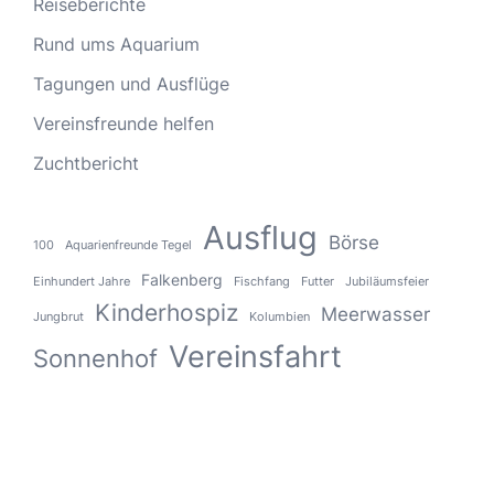
Reiseberichte
Rund ums Aquarium
Tagungen und Ausflüge
Vereinsfreunde helfen
Zuchtbericht
Ausflug
Börse
100
Aquarienfreunde Tegel
Falkenberg
Einhundert Jahre
Fischfang
Futter
Jubiläumsfeier
Kinderhospiz
Meerwasser
Jungbrut
Kolumbien
Vereinsfahrt
Sonnenhof