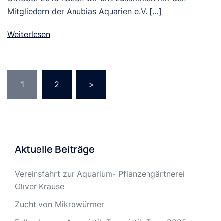
Mitgliedern der Anubias Aquarien e.V. […]
Weiterlesen
Seitennummerierung
1
2
>
der
Beiträge
Aktuelle Beiträge
Vereinsfahrt zur Aquarium- Pflanzengärtnerei
Oliver Krause
Zucht von Mikrowürmer