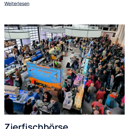
Weiterlesen
Zierfischbörse