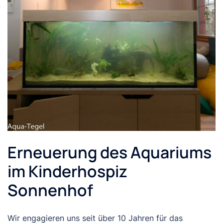
Erneuerung des Aquariums
im Kinderhospiz
Sonnenhof
Wir engagieren uns seit über 10 Jahren für das