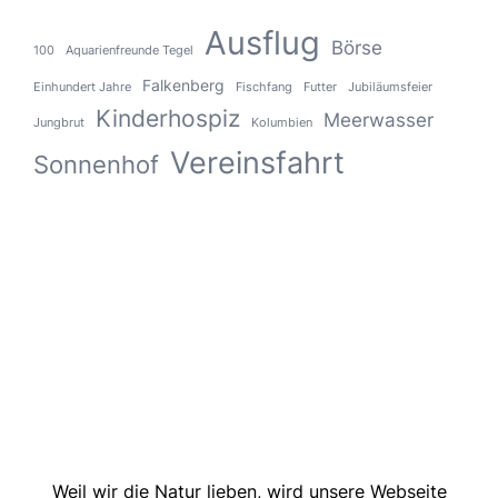
Ausflug
Börse
100
Aquarienfreunde Tegel
Falkenberg
Einhundert Jahre
Fischfang
Futter
Jubiläumsfeier
Kinderhospiz
Meerwasser
Jungbrut
Kolumbien
Vereinsfahrt
Sonnenhof
Weil wir die Natur lieben, wird unsere Webseite