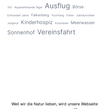
Ausflug
Börse
100
Aquarienfreunde Tegel
Falkenberg
Einhundert Jahre
Fischfang
Futter
Jubiläumsfeier
Kinderhospiz
Meerwasser
Jungbrut
Kolumbien
Vereinsfahrt
Sonnenhof
Weil wir die Natur lieben, wird unsere Webseite