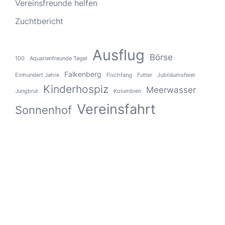
Vereinsfreunde helfen
Zuchtbericht
Ausflug
Börse
100
Aquarienfreunde Tegel
Falkenberg
Einhundert Jahre
Fischfang
Futter
Jubiläumsfeier
Kinderhospiz
Meerwasser
Jungbrut
Kolumbien
Vereinsfahrt
Sonnenhof