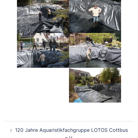
Beitragsnavigation
120 Jahre Aquaristikfachgruppe LOTOS Cottbus
e.V.